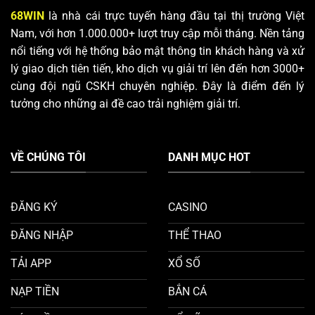
68WIN
là nhà cái trực tuyến hàng đầu tại thị trường Việt
Nam, với hơn 1.000.000+ lượt truy cập mỗi tháng. Nền tảng
nổi tiếng với hệ thống bảo mật thông tin khách hàng và xử
lý giao dịch tiên tiến, kho dịch vụ giải trí lên đến hơn 3000+
cùng đội ngũ CSKH chuyên nghiệp. Đây là điểm đến lý
tưởng cho những ai đề cao trải nghiệm giải trí.
VỀ CHÚNG TÔI
DANH MỤC HOT
ĐĂNG KÝ
CASINO
ĐĂNG NHẬP
THỂ THAO
TẢI APP
XỔ SỐ
NẠP TIỀN
BẮN CÁ