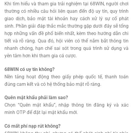
Khi tìm hiểu và tham gia trải nghiệm tại 68WIN, người chơi
thường có nhiều câu hỏi liên quan đến độ uy tín, quy trình
giao dịch, bảo mật tài khoản hay cách xử lý sự cố phát
sinh. Phần giải đáp thắc mắc thường gặp dưới đây sẽ tổng
hợp những vấn đề phổ biến nhất, kèm theo hướng dẫn chi
tiết và rõ ràng. Qua đó, hội viên có thể nắm bắt thông tin
nhanh chóng, hạn chế sai sót trong quá trình sử dụng và
yên tâm hơn khi tham gia cá cược.
68WIN có uy tín không?
Nền tảng hoạt động theo giấy phép quốc tế, thanh toán
đúng cam kết và có hệ thống bảo mật rõ ràng.
Quên mật khẩu phải làm sao?
Chọn “Quên mật khẩu”, nhập thông tin đăng ký và xác
minh OTP để đặt lại mật khẩu mới.
Có mất phí nạp rút không?