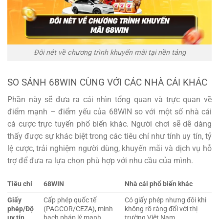
Đôi nét về chương trình khuyến mãi tại nền tảng
SO SÁNH 68WIN CÙNG VỚI CÁC NHÀ CÁI KHÁC
Phần này sẽ đưa ra cái nhìn tổng quan và trực quan về
điểm mạnh – điểm yếu của 68WIN so với một số nhà cái
cá cược trực tuyến phổ biến khác. Người chơi sẽ dễ dàng
thấy được sự khác biệt trong các tiêu chí như tính uy tín, tỷ
lệ cược, trải nghiệm người dùng, khuyến mãi và dịch vụ hỗ
trợ để đưa ra lựa chọn phù hợp với nhu cầu của mình.
Tiêu chí
68WIN
Nhà cái phổ biến khác
Giấy
Cấp phép quốc tế
Có giấy phép nhưng đôi khi
phép/Độ
(PAGCOR/CEZA), minh
không rõ ràng đối với thị
uy tín
bạch pháp lý mạnh
trường Việt Nam