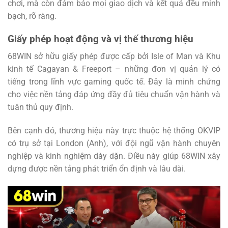
chơi, mà còn đảm bảo mọi giao dịch và kết quả đều minh
bạch, rõ ràng.
Giấy phép hoạt động và vị thế thương hiệu
68WIN sở hữu giấy phép được cấp bởi Isle of Man và Khu
kinh tế Cagayan & Freeport – những đơn vị quản lý có
tiếng trong lĩnh vực gaming quốc tế. Đây là minh chứng
cho việc nền tảng đáp ứng đầy đủ tiêu chuẩn vận hành và
tuân thủ quy định.
Bên cạnh đó, thương hiệu này trực thuộc hệ thống OKVIP
có trụ sở tại London (Anh), với đội ngũ vận hành chuyên
nghiệp và kinh nghiệm dày dặn. Điều này giúp 68WIN xây
dựng được nền tảng phát triển ổn định và lâu dài.