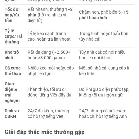
Tốc độ
Rất nhanh, thường
1–3
Chậm hơn, phổ biến
5–15
nạp/rút
phút
(hỗ trợ nhiều ví
phút hoặc hơn
tiền
điện tử)
Tỷ lệ
Tỷ lệ kèo cạnh tranh
Trung bình hoặc thấp hơn
cược/Trả
cao, hoàn trả linh hoạt
tùy nhà cái
thưởng
Kho trò
Rất đa dạng (~2.500+
Tùy nhà cái: có nơi nhiều
chơi
hoặc >3.000 game)
hơn, có nơi ít hơn
Cá cược
Nhiều kèo mỗi ngày, cập
Một số nhà cái cung cấp ít
thể thao
nhật liên tục
kèo hơn
Giao
diện &
Thân thiện, tối ưu di
Đôi khi giao diện phức tạp,
trải
động, tiếng Việt đầy đủ
không tối ưu ngôn ngữ
nghiệm
Dịch vụ
24/7 đa kênh, thường
24/7 nhưng có nơi chậm
CSKH
có hỗ trợ tiếng Việt
hoặc chỉ hỗ trợ tiếng Anh
Giải đáp thắc mắc thường gặp