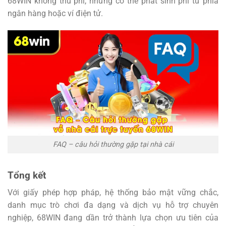
68WIN không thu phí, nhưng có thể phát sinh phí từ phía
ngân hàng hoặc ví điện tử.
FAQ – câu hỏi thường gặp tại nhà cái
Tổng kết
Với giấy phép hợp pháp, hệ thống bảo mật vững chắc,
danh mục trò chơi đa dạng và dịch vụ hỗ trợ chuyên
nghiệp, 68WIN đang dần trở thành lựa chọn ưu tiên của