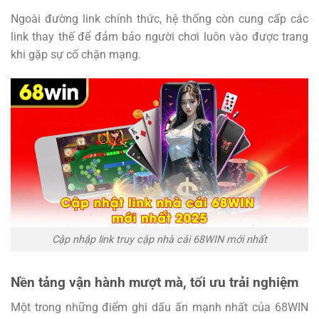
Ngoài đường link chính thức, hệ thống còn cung cấp các
link thay thế để đảm bảo người chơi luôn vào được trang
khi gặp sự cố chặn mạng.
Cập nhập link truy cập nhà cái 68WIN mới nhất
Nền tảng vận hành mượt mà, tối ưu trải nghiệm
Một trong những điểm ghi dấu ấn mạnh nhất của 68WIN