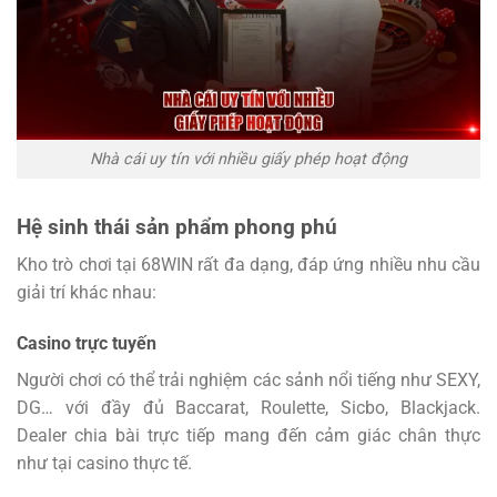
Nhà cái uy tín với nhiều giấy phép hoạt động
Hệ sinh thái sản phẩm phong phú
Kho trò chơi tại 68WIN rất đa dạng, đáp ứng nhiều nhu cầu
giải trí khác nhau:
Casino trực tuyến
Người chơi có thể trải nghiệm các sảnh nổi tiếng như SEXY,
DG… với đầy đủ Baccarat, Roulette, Sicbo, Blackjack.
Dealer chia bài trực tiếp mang đến cảm giác chân thực
như tại casino thực tế.