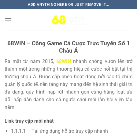
Bỏ
ADD ANYTHING HERE OR JUST REMOVE IT...
qua
nội
dung
68WIN – Cổng Game Cá Cược Trực Tuyến Số 1
Châu Á
Ra mắt từ năm 2015,
68WIN
nhanh chóng vươn lên trở
thành một trong những thương hiệu cá cược nổi bật tại thị
trường châu Á. Được cấp phép hoạt động bởi các tổ chức
quản lý quốc tế, nền tảng này mang đến hệ sinh thái giải trí
đa dạng, quy trình nạp rút nhanh gọn cùng hàng loạt ưu
đãi hấp dẫn dành cho cả người chơi mới lẫn hội viên lâu
năm.
Link truy cập mới nhất
1.1.1.1 – Tải ứng dụng hỗ trợ truy cập nhanh