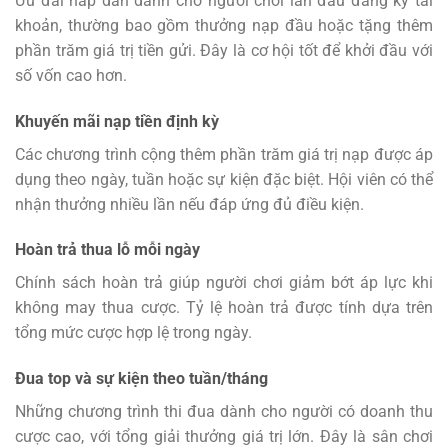
Ưu đãi hấp dẫn dành cho người chơi lần đầu đăng ký tài
khoản, thường bao gồm thưởng nạp đầu hoặc tặng thêm
phần trăm giá trị tiền gửi. Đây là cơ hội tốt để khởi đầu với
số vốn cao hơn.
Khuyến mãi nạp tiền định kỳ
Các chương trình cộng thêm phần trăm giá trị nạp được áp
dụng theo ngày, tuần hoặc sự kiện đặc biệt. Hội viên có thể
nhận thưởng nhiều lần nếu đáp ứng đủ điều kiện.
Hoàn trả thua lỗ mỗi ngày
Chính sách hoàn trả giúp người chơi giảm bớt áp lực khi
không may thua cược. Tỷ lệ hoàn trả được tính dựa trên
tổng mức cược hợp lệ trong ngày.
Đua top và sự kiện theo tuần/tháng
Những chương trình thi đua dành cho người có doanh thu
cược cao, với tổng giải thưởng giá trị lớn. Đây là sân chơi