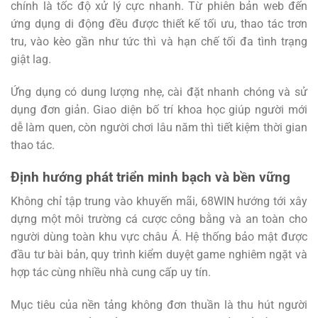
chính là tốc độ xử lý cực nhanh. Từ phiên bản web đến
ứng dụng di động đều được thiết kế tối ưu, thao tác trơn
tru, vào kèo gần như tức thì và hạn chế tối đa tình trạng
giật lag.
Ứng dụng có dung lượng nhẹ, cài đặt nhanh chóng và sử
dụng đơn giản. Giao diện bố trí khoa học giúp người mới
dễ làm quen, còn người chơi lâu năm thì tiết kiệm thời gian
thao tác.
Định hướng phát triển minh bạch và bền vững
Không chỉ tập trung vào khuyến mãi, 68WIN hướng tới xây
dựng một môi trường cá cược công bằng và an toàn cho
người dùng toàn khu vực châu Á. Hệ thống bảo mật được
đầu tư bài bản, quy trình kiểm duyệt game nghiêm ngặt và
hợp tác cùng nhiều nhà cung cấp uy tín.
Mục tiêu của nền tảng không đơn thuần là thu hút người